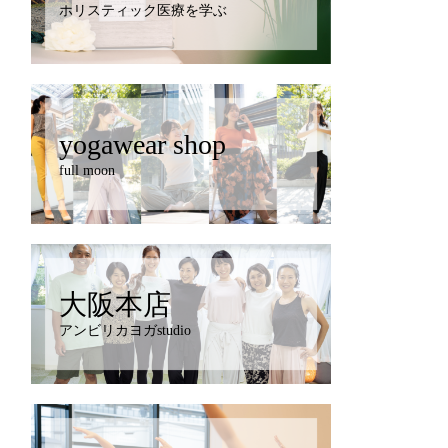
ホリスティック医療を学ぶ
yogawear shop
full moon
大阪本店
アンビリカヨガstudio