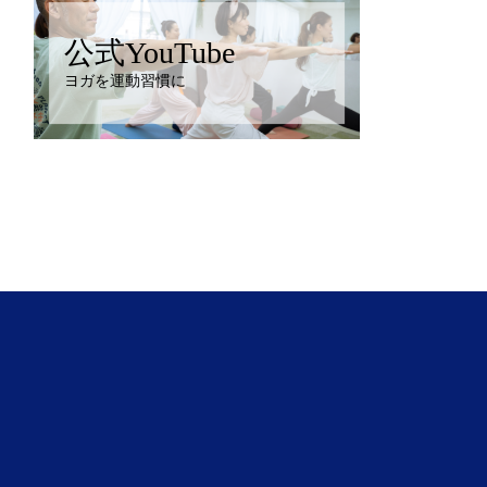
公式YouTube
ヨガを運動習慣に