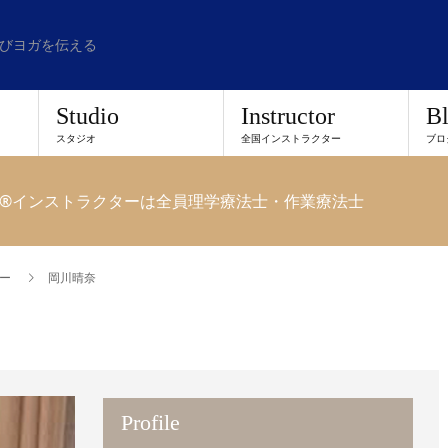
びヨガを伝える
Studio
Instructor
B
スタジオ
全国インストラクター
ブロ
®︎インストラクターは全員理学療法士・作業療法士
ー
岡川晴奈
Profile