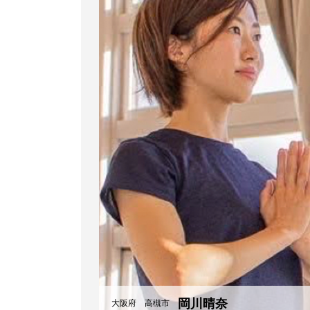
岡川晴奈
大阪府 高槻市