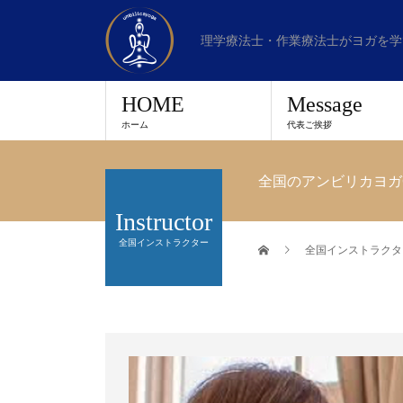
理学療法士・作業療法士がヨガを学
HOME
Message
ホーム
代表ご挨拶
全国のアンビリカヨガ
Instructor
全国インストラクター
全国インストラクタ