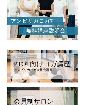
PTOT向けヨガ講座
アンビリカヨガ®︎養成講座
会員制サロン