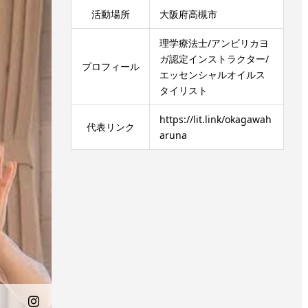
活動場所
大阪府高槻市
理学療法士/アンビリカヨ
ガ認定インストラクター/
プロフィール
エッセンシャルオイルス
タイリスト
https://lit.link/okagawah
代表リンク
aruna