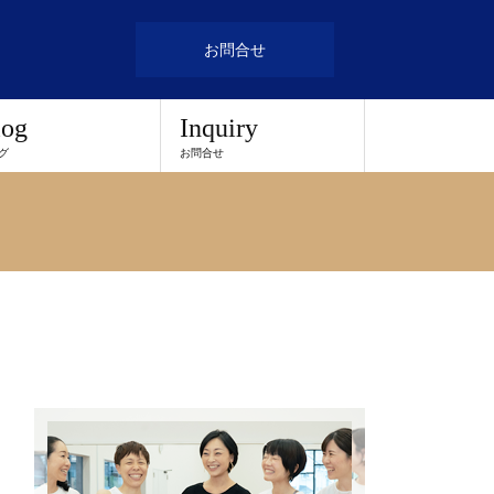
お問合せ
log
Inquiry
グ
お問合せ