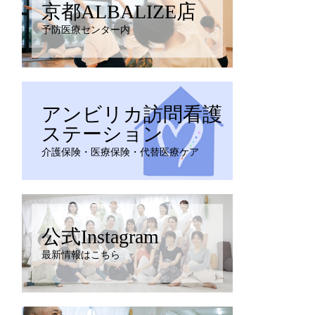
京都ALBALIZE店
予防医療センター内
アンビリカ訪問看護
ステーション
介護保険・医療保険・代替医療ケア
公式Instagram
最新情報はこちら