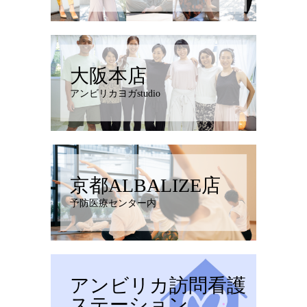
大阪本店
アンビリカヨガstudio
京都ALBALIZE店
予防医療センター内
アンビリカ訪問看護
ステーション