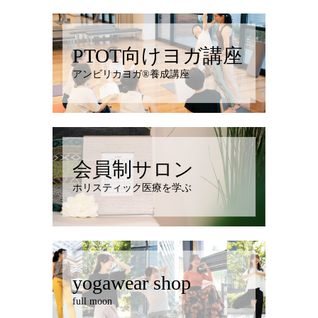
PTOT向けヨガ講座
アンビリカヨガ®︎養成講座
会員制サロン
ホリスティック医療を学ぶ
yogawear shop
full moon