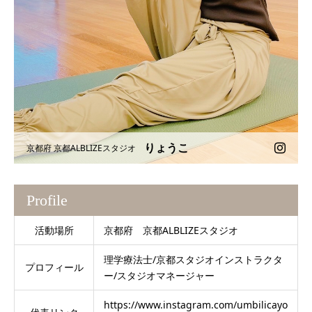
りょうこ
京都府 京都ALBLIZEスタジオ
Profile
活動場所
京都府 京都ALBLIZEスタジオ
理学療法士/京都スタジオインストラクタ
プロフィール
ー/スタジオマネージャー
https://www.instagram.com/umbilicayo