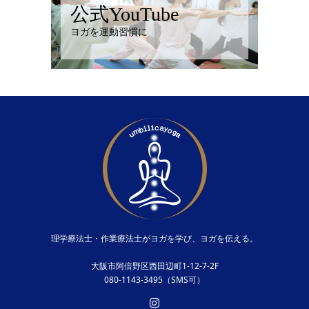
公式YouTube
ヨガを運動習慣に
理学療法士・作業療法士がヨガを学び、ヨガを伝える。
大阪市阿倍野区西田辺町1-12-7-2F
080-1143-3495（SMS可）