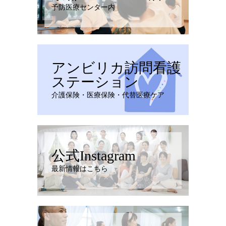
予防医療センター内
アンビリカ訪問看護
ステーション
介護保険・医療保険・代替医療ケア
公式Instagram
最新情報はこちら