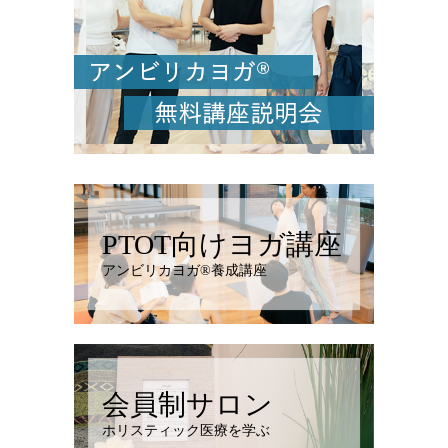
PTOT向けヨガ講座
アンビリカヨガ®︎養成講座
会員制サロン
ホリスティック医療を学ぶ