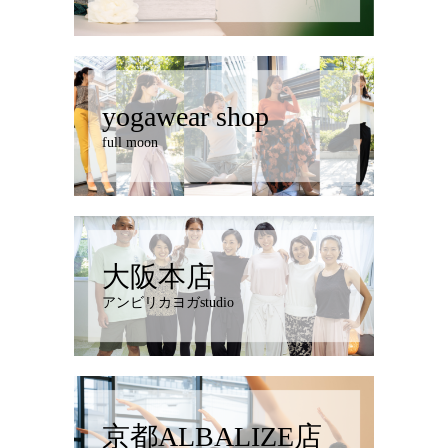
yogawear shop
full moon
大阪本店
アンビリカヨガstudio
京都ALBALIZE店