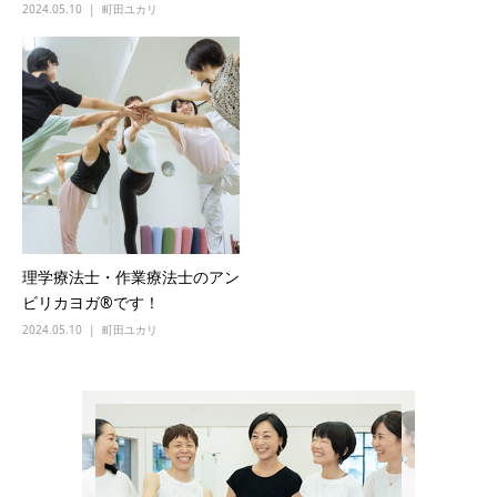
2024.05.10
町田ユカリ
理学療法士・作業療法士のアン
ビリカヨガ®︎です！
2024.05.10
町田ユカリ