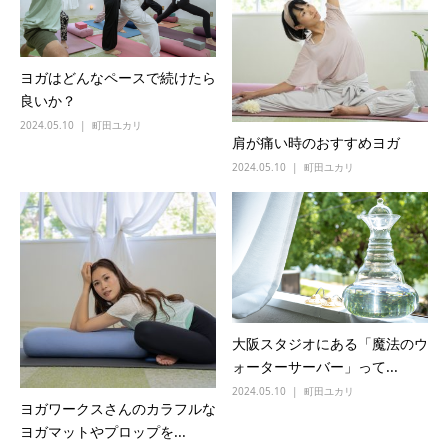
ヨガはどんなペースで続けたら
良いか？
2024.05.10
町田ユカリ
肩が痛い時のおすすめヨガ
2024.05.10
町田ユカリ
大阪スタジオにある「魔法のウ
ォーターサーバー」って...
2024.05.10
町田ユカリ
ヨガワークスさんのカラフルな
ヨガマットやプロップを...